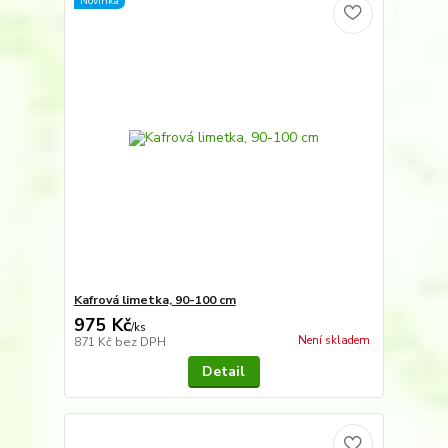
Novinka
Kafrová limetka, 90-100 cm
975 Kč
/
ks
Není skladem
871 Kč
bez DPH
Detail