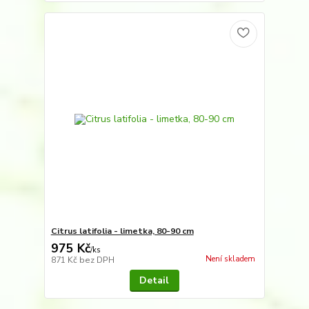
Citrus latifolia - limetka, 80-90 cm
975 Kč
/
ks
Není skladem
871 Kč
bez DPH
Detail