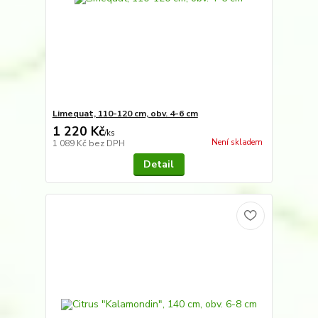
Limequat, 110-120 cm, obv. 4-6 cm
1 220 Kč
/
ks
Není skladem
1 089 Kč
bez DPH
Detail