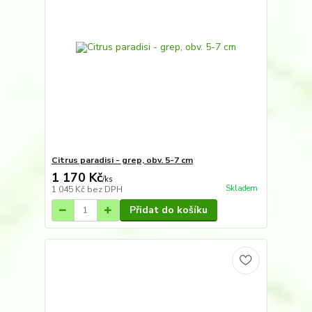
Citrus paradisi - grep, obv. 5-7 cm
1 170 Kč
/
ks
Skladem
1 045 Kč
bez DPH
Přidat do košíku