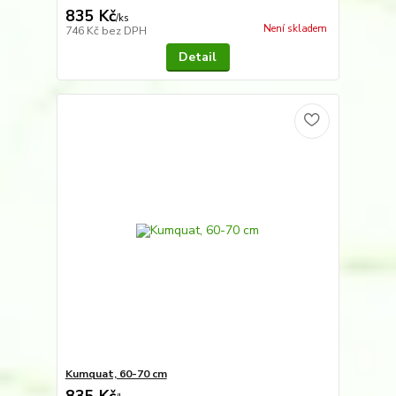
835 Kč
/
ks
Není skladem
746 Kč
bez DPH
Detail
Kumquat, 60-70 cm