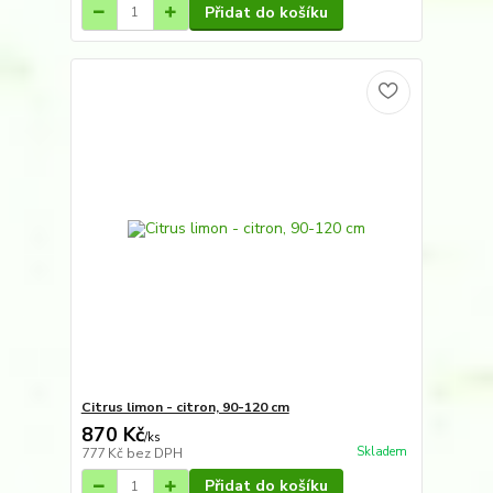
Přidat do košíku
Citrus limon - citron, 90-120 cm
870 Kč
/
ks
Skladem
777 Kč
bez DPH
Přidat do košíku