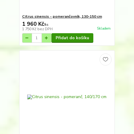
Citrus sinensis - pomerančovník, 130-150 cm
1 960 Kč
/
ks
Skladem
1 750 Kč
bez DPH
Přidat do košíku