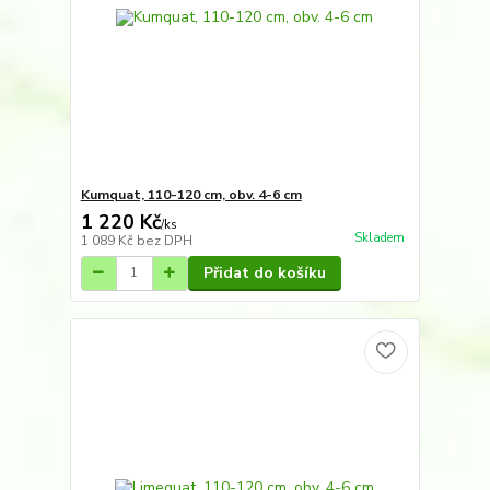
Kumquat, 110-120 cm, obv. 4-6 cm
1 220 Kč
/
ks
Skladem
1 089 Kč
bez DPH
Přidat do košíku