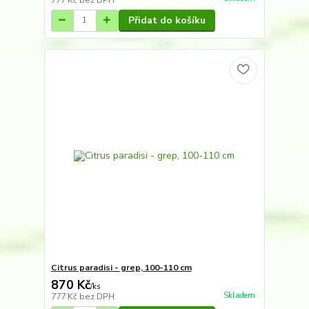
Přidat do košíku
Citrus paradisi - grep, 100-110 cm
870 Kč
/
ks
Skladem
777 Kč
bez DPH