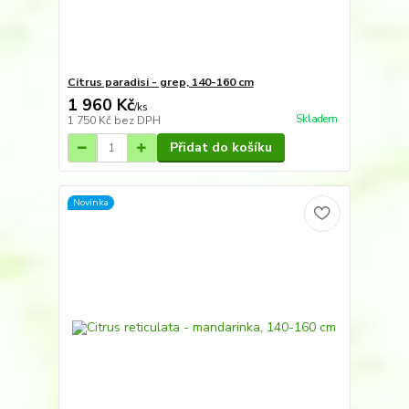
Citrus paradisi - grep, 140-160 cm
1 960 Kč
/
ks
Skladem
1 750 Kč
bez DPH
Přidat do košíku
Novinka