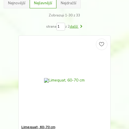
Nejnovější
Nejlevnější
Nejdražší
Zobrazuji 1-30 z 33
strana
z 2
další
Limequat, 60-70 cm