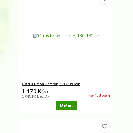
Citrus limon - citron, 130-160 cm
1 170 Kč
/
ks
Není skladem
1 045 Kč
bez DPH
Detail