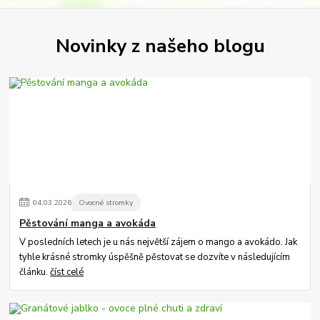
Novinky z našeho blogu
04
.
03
.
2026
Ovocné stromky
Pěstování manga a avokáda
V posledních letech je u nás největší zájem o mango a avokádo. Jak
tyhle krásné stromky úspěšně pěstovat se dozvíte v následujícím
článku.
číst celé