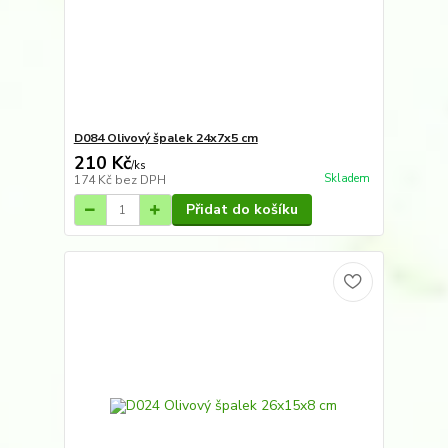
D084 Olivový špalek 24x7x5 cm
210 Kč
/
ks
Skladem
174 Kč
bez DPH
Přidat do košíku