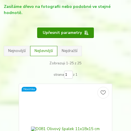
Zasíláme dřevo na fotografii nebo podobné ve stejné
hodnotě.
Upřesnit parametry
Nejnovější
Nejlevnější
Nejdražší
Zobrazuji 1-25 z 25
strana
z 1
Novinka