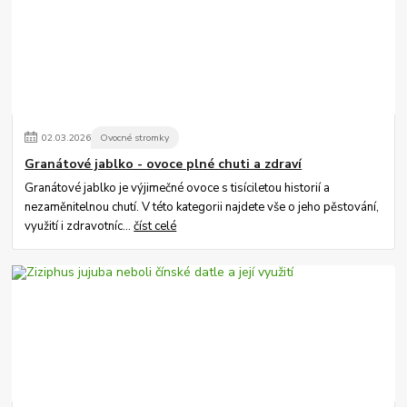
02
.
03
.
2026
Ovocné stromky
Granátové jablko - ovoce plné chuti a zdraví
Granátové jablko je výjimečné ovoce s tisíciletou historií a
nezaměnitelnou chutí. V této kategorii najdete vše o jeho pěstování,
využití i zdravotníc...
číst celé