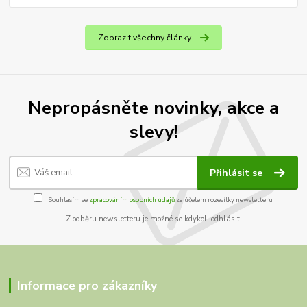
Zobrazit všechny články
Nepropásněte novinky, akce a
slevy!
Přihlásit se
Souhlasím se
zpracováním osobních údajů
za účelem rozesílky newsletteru.
Z odběru newsletteru je možné se kdykoli odhlásit.
Informace pro zákazníky