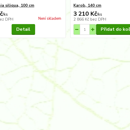
ia siliqua, 100 cm
Karob, 140 cm
č
3 210 Kč
/
ks
/
ks
Není skladem
ez DPH
2 866 Kč
bez DPH
Detail
Přidat do ko