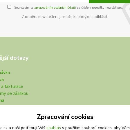
Souhlasím se
zpracováním osobních údajů
za účelem rozesílky newsletteru.
Z odběru newsletteru je možné se kdykoli odhlásit.
ější dotazy
návka
va
 a fakturace
my se zásilkou
na
Zpracování cookies
.cz a naši potřebují Váš
souhlas
s použitím souborů cookies, aby Vám