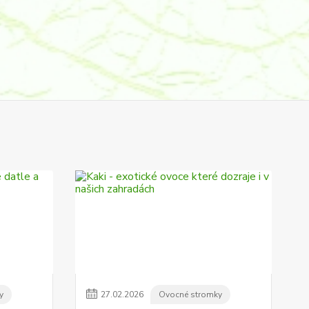
y
27
.
02
.
2026
Ovocné stromky