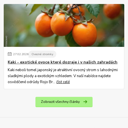
27
.
02
.
2026
Ovocné stromky
Kaki - exotické ovoce které dozraje i v našich zahradách
Kaki neboli tomel japonský je atraktivní ovocný strom s lahodnými
sladkými plody a exotickým vzhledem. V naší nabídce najdete
osvědčené odrůdy Rojo Br...
číst celé
Zobrazit všechny články