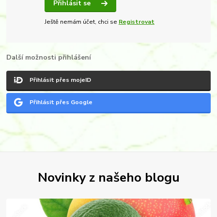
Přihlásit se
Ještě nemám účet, chci se
Registrovat
Další možnosti přihlášení
Přihlásit přes mojeID
Přihlásit přes Google
Novinky z našeho blogu