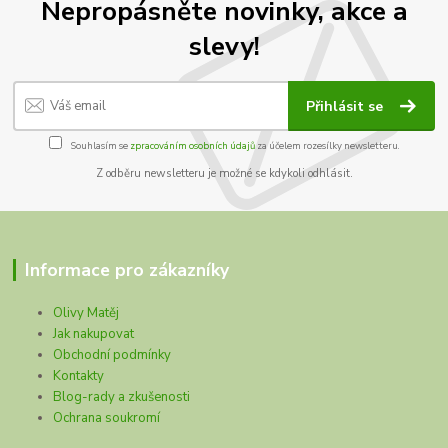
Nepropásněte novinky, akce a
slevy!
Přihlásit se
Souhlasím se
zpracováním osobních údajů
za účelem rozesílky newsletteru.
Z odběru newsletteru je možné se kdykoli odhlásit.
Informace pro zákazníky
Olivy Matěj
Jak nakupovat
Obchodní podmínky
Kontakty
Blog-rady a zkušenosti
Ochrana soukromí