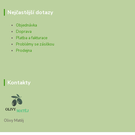
Nejčastější dotazy
Objednávka
Doprava
Platba a fakturace
Problémy se zásilkou
Prodejna
Kontakty
Olivy Matěj
Kristýna Matějková