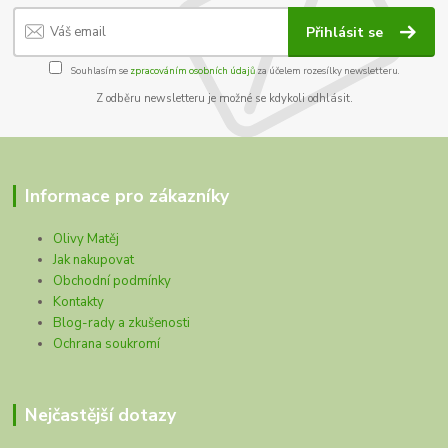
Přihlásit se
Souhlasím se
zpracováním osobních údajů
za účelem rozesílky newsletteru.
Z odběru newsletteru je možné se kdykoli odhlásit.
Informace pro zákazníky
Olivy Matěj
Jak nakupovat
Obchodní podmínky
Kontakty
Blog-rady a zkušenosti
Ochrana soukromí
Nejčastější dotazy