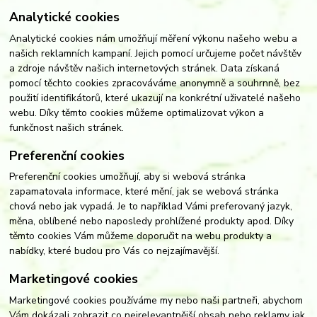
Analytické cookies
Analytické cookies nám umožňují měření výkonu našeho webu a
našich reklamních kampaní. Jejich pomocí určujeme počet návštěv
a zdroje návštěv našich internetových stránek. Data získaná
pomocí těchto cookies zpracováváme anonymně a souhrnně, bez
použití identifikátorů, které ukazují na konkrétní uživatelé našeho
webu. Díky těmto cookies můžeme optimalizovat výkon a
funkčnost našich stránek.
Preferenční cookies
Preferenční cookies umožňují, aby si webová stránka
zapamatovala informace, které mění, jak se webová stránka
chová nebo jak vypadá. Je to například Vámi preferovaný jazyk,
měna, oblíbené nebo naposledy prohlížené produkty apod. Díky
těmto cookies Vám můžeme doporučit na webu produkty a
nabídky, které budou pro Vás co nejzajímavější.
Marketingové cookies
Marketingové cookies používáme my nebo naši partneři, abychom
Vám dokázali zobrazit co nejrelevantnější obsah nebo reklamy jak