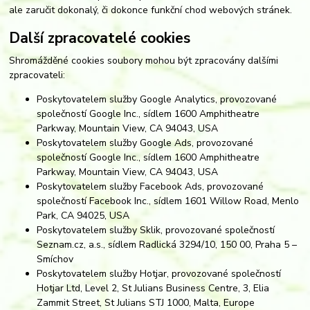
ale zaručit dokonalý, či dokonce funkční chod webových stránek.
Další zpracovatelé cookies
Shromážděné cookies soubory mohou být zpracovány dalšími
zpracovateli:
Poskytovatelem služby Google Analytics, provozované
společností Google Inc., sídlem 1600 Amphitheatre
Parkway, Mountain View, CA 94043, USA
Poskytovatelem služby Google Ads, provozované
společností Google Inc., sídlem 1600 Amphitheatre
Parkway, Mountain View, CA 94043, USA
Poskytovatelem služby Facebook Ads, provozované
společností Facebook Inc., sídlem 1601 Willow Road, Menlo
Park, CA 94025, USA
Poskytovatelem služby Sklik, provozované společností
Seznam.cz, a.s., sídlem Radlická 3294/10, 150 00, Praha 5 –
Smíchov
Poskytovatelem služby Hotjar, provozované společností
Hotjar Ltd, Level 2, St Julians Business Centre, 3, Elia
Zammit Street, St Julians STJ 1000, Malta, Europe