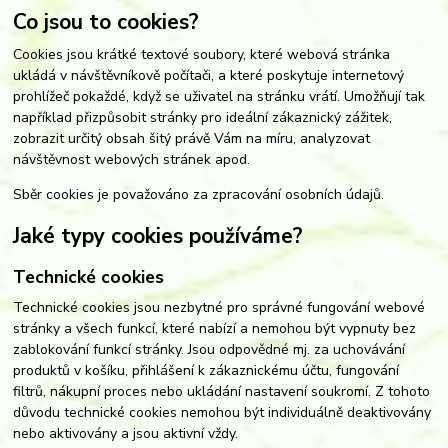
Co jsou to cookies?
Cookies jsou krátké textové soubory, které webová stránka
ukládá v návštěvníkově počítači, a které poskytuje internetový
prohlížeč pokaždé, když se uživatel na stránku vrátí. Umožňují tak
například přizpůsobit stránky pro ideální zákaznický zážitek,
zobrazit určitý obsah šitý právě Vám na míru, analyzovat
návštěvnost webových stránek apod.
Sběr cookies je považováno za zpracování osobních údajů.
Jaké typy cookies používáme?
Technické cookies
Technické cookies jsou nezbytné pro správné fungování webové
stránky a všech funkcí, které nabízí a nemohou být vypnuty bez
zablokování funkcí stránky. Jsou odpovědné mj. za uchovávání
produktů v košíku, přihlášení k zákaznickému účtu, fungování
filtrů, nákupní proces nebo ukládání nastavení soukromí. Z tohoto
důvodu technické cookies nemohou být individuálně deaktivovány
nebo aktivovány a jsou aktivní vždy.