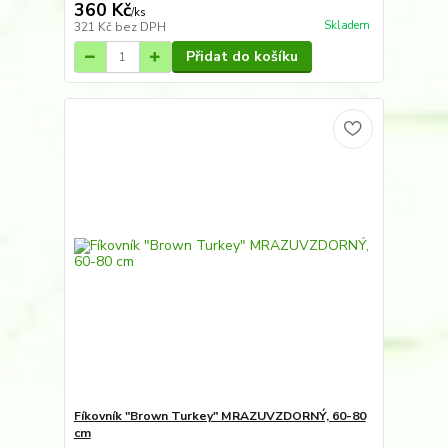
360 Kč
/
ks
Skladem
321 Kč
bez DPH
Přidat do košíku
Fíkovník "Brown Turkey" MRAZUVZDORNÝ, 60-80
cm