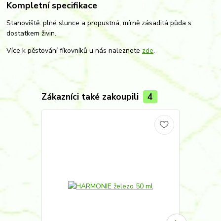
Kompletní specifikace
Stanoviště: plné slunce a propustná, mírně zásaditá půda s
dostatkem živin.
Více k pěstování fíkovníků u nás naleznete
zde
.
Zákazníci také zakoupili
4