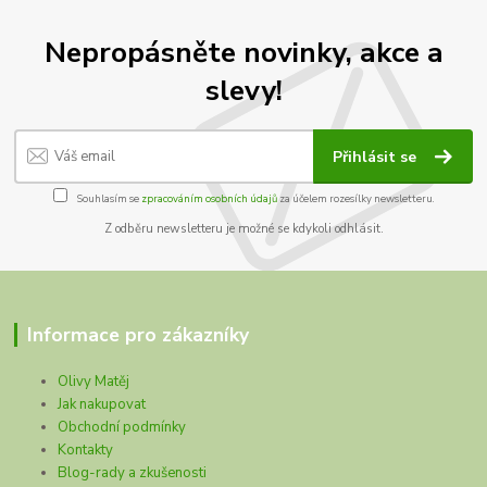
Nepropásněte novinky, akce a
slevy!
Přihlásit se
Souhlasím se
zpracováním osobních údajů
za účelem rozesílky newsletteru.
Z odběru newsletteru je možné se kdykoli odhlásit.
Informace pro zákazníky
Olivy Matěj
Jak nakupovat
Obchodní podmínky
Kontakty
Blog-rady a zkušenosti