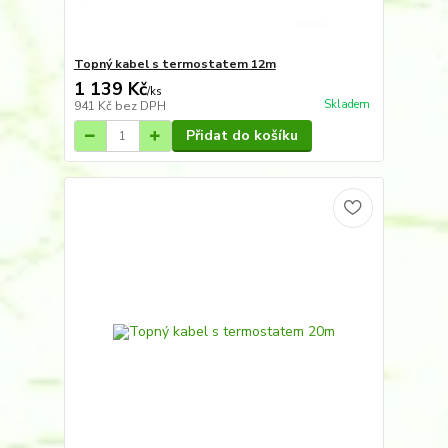
Topný kabel s termostatem 12m
1 139 Kč
/
ks
Skladem
941 Kč
bez DPH
Přidat do košíku