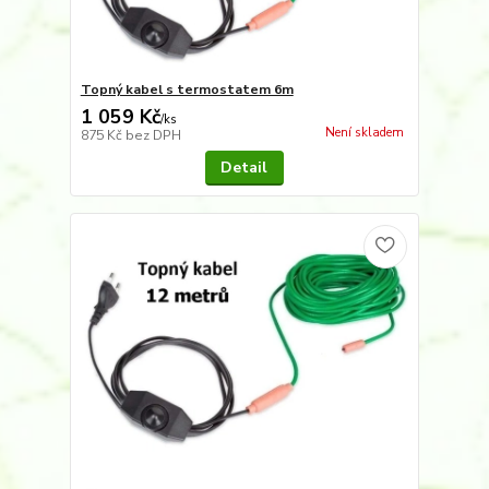
Topný kabel s termostatem 6m
1 059 Kč
/
ks
Není skladem
875 Kč
bez DPH
Detail