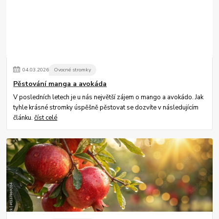
04
.
03
.
2026
Ovocné stromky
Pěstování manga a avokáda
V posledních letech je u nás největší zájem o mango a avokádo. Jak
tyhle krásné stromky úspěšně pěstovat se dozvíte v následujícím
článku.
číst celé