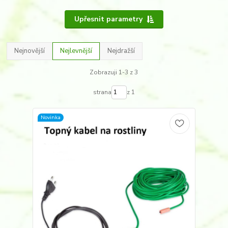
Upřesnit parametry
Nejnovější
Nejlevnější
Nejdražší
Zobrazuji 1-3 z 3
strana
z 1
Novinka