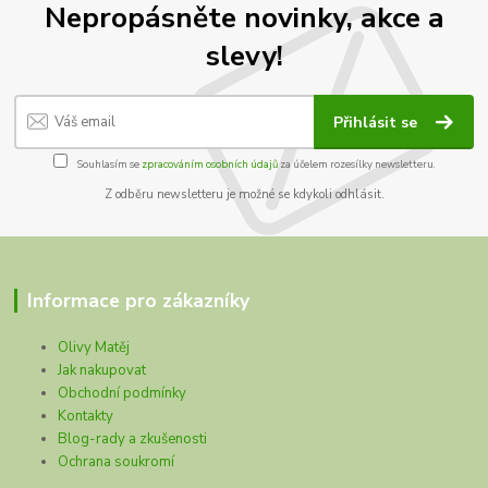
Nepropásněte novinky, akce a
slevy!
Přihlásit se
Souhlasím se
zpracováním osobních údajů
za účelem rozesílky newsletteru.
Z odběru newsletteru je možné se kdykoli odhlásit.
Informace pro zákazníky
Olivy Matěj
Jak nakupovat
Obchodní podmínky
Kontakty
Blog-rady a zkušenosti
Ochrana soukromí