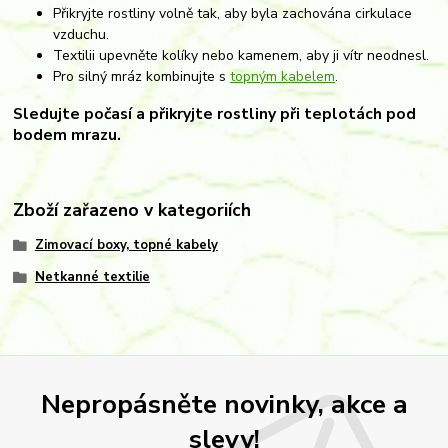
Přikryjte rostliny volně tak, aby byla zachována cirkulace
vzduchu.
Textilii upevněte kolíky nebo kamenem, aby ji vítr neodnesl.
Pro silný mráz kombinujte s
topným kabelem
.
Sledujte počasí a přikryjte rostliny při teplotách pod
bodem mrazu.
Zboží zařazeno v kategoriích
Zimovací boxy, topné kabely
Netkanné textilie
Nepropásněte novinky, akce a
slevy!