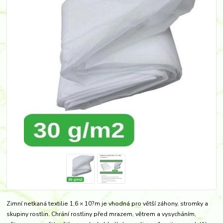
Zimní netkaná textilie 1,6 × 10?m je vhodná pro větší záhony, stromky a
skupiny rostlin. Chrání rostliny před mrazem, větrem a vysycháním,