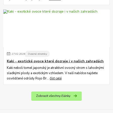
27
.
02
.
2026
Ovocné stromky
Kaki - exotické ovoce které dozraje i v našich zahradách
Kaki neboli tomel japonský je atraktivní ovocný strom s lahodnými
sladkými plody a exotickým vzhledem. V naší nabídce najdete
osvědčené odrůdy Rojo Br...
číst celé
Zobrazit všechny články