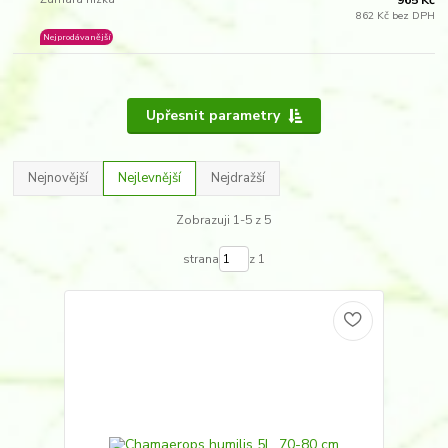
862 Kč bez DPH
Nejprodávanější
Upřesnit parametry
Nejnovější
Nejlevnější
Nejdražší
Zobrazuji 1-5 z 5
strana
z 1