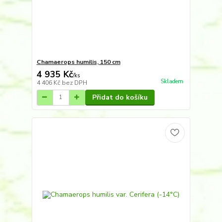
Chamaerops humilis, 150 cm
4 935 Kč
/
ks
Skladem
4 406 Kč
bez DPH
Přidat do košíku