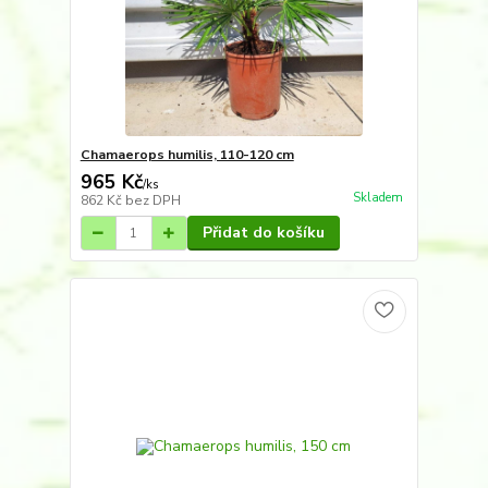
Chamaerops humilis, 110-120 cm
965 Kč
/
ks
Skladem
862 Kč
bez DPH
Přidat do košíku