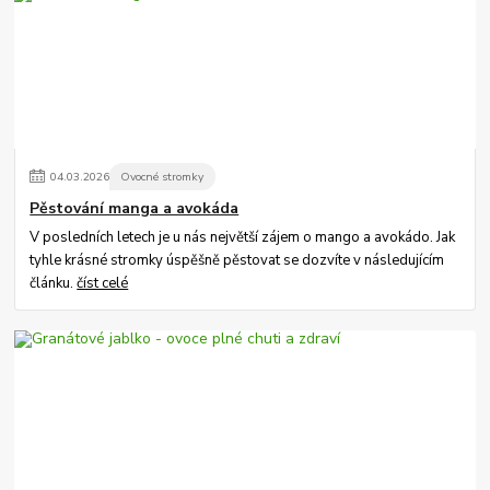
04
.
03
.
2026
Ovocné stromky
Pěstování manga a avokáda
V posledních letech je u nás největší zájem o mango a avokádo. Jak
tyhle krásné stromky úspěšně pěstovat se dozvíte v následujícím
článku.
číst celé