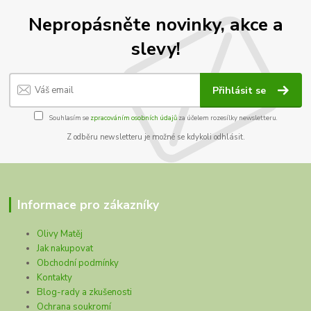
Nepropásněte novinky, akce a
slevy!
Přihlásit se
Souhlasím se
zpracováním osobních údajů
za účelem rozesílky newsletteru.
Z odběru newsletteru je možné se kdykoli odhlásit.
Informace pro zákazníky
Olivy Matěj
Jak nakupovat
Obchodní podmínky
Kontakty
Blog-rady a zkušenosti
Ochrana soukromí