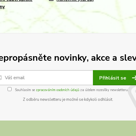
iny
epropásněte novinky, akce a slev
Přihlásit se
Souhlasím se
zpracováním osobních údajů
za účelem rozesílky newsletteru.
Z odběru newsletteru je možné se kdykoli odhlásit.