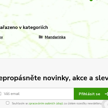
zařazeno v kategoriích
sy
Mandarinka
epropásněte novinky, akce a slev
Přihlásit se
Souhlasím se
zpracováním osobních údajů
za účelem rozesílky newsletteru.