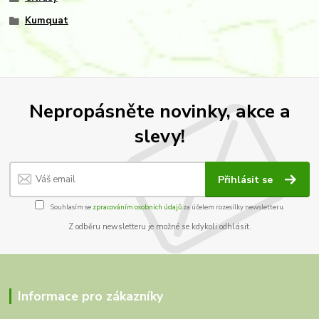
Kumquat
Nepropásněte novinky, akce a
slevy!
Přihlásit se
Souhlasím se
zpracováním osobních údajů
za účelem rozesílky newsletteru.
Z odběru newsletteru je možné se kdykoli odhlásit.
Informace pro zákazníky