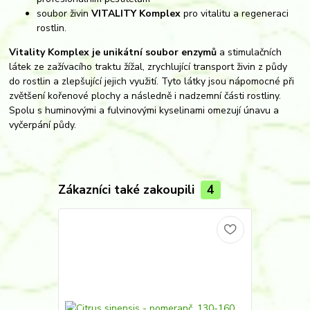
soubor živin
VITALITY Komplex
pro vitalitu a regeneraci
rostlin.
Vitality Komplex je unikátní soubor enzymů
a stimulačních
látek ze zažívacího traktu žížal, zrychlující transport živin z půdy
do rostlin a zlepšující jejich využití. Tyto látky jsou nápomocné při
zvětšení kořenové plochy a následně i nadzemní části rostliny.
Spolu s huminovými a fulvinovými kyselinami omezují únavu a
vyčerpání půdy.
Zákazníci také zakoupili
4
Nejprodávaněj