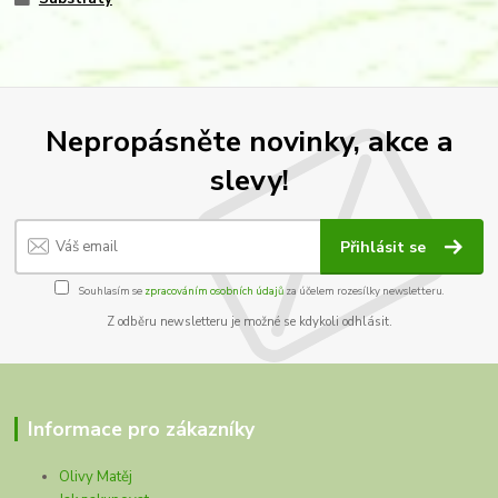
Nepropásněte novinky, akce a
slevy!
Přihlásit se
Souhlasím se
zpracováním osobních údajů
za účelem rozesílky newsletteru.
Z odběru newsletteru je možné se kdykoli odhlásit.
Informace pro zákazníky
Olivy Matěj