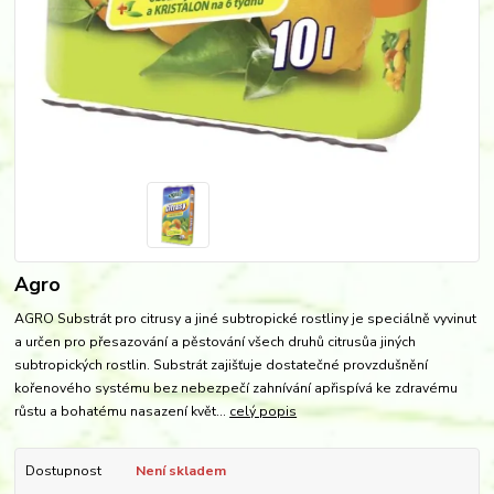
Agro
AGRO Substrát pro citrusy a jiné subtropické rostliny je speciálně vyvinut
a určen pro přesazování a pěstování všech druhů citrusůa jiných
subtropických rostlin. Substrát zajišťuje dostatečné provzdušnění
kořenového systému bez nebezpečí zahnívání apřispívá ke zdravému
růstu a bohatému nasazení květ...
celý popis
Dostupnost
Není skladem