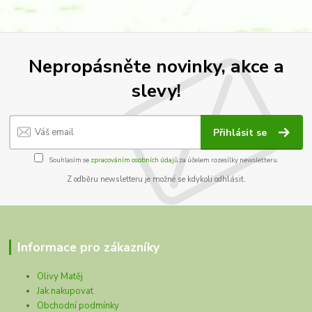
Nepropásněte novinky, akce a
slevy!
Přihlásit se
Souhlasím se
zpracováním osobních údajů
za účelem rozesílky newsletteru.
Z odběru newsletteru je možné se kdykoli odhlásit.
Informace pro zákazníky
Olivy Matěj
Jak nakupovat
Obchodní podmínky