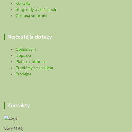
Kontakty
Blog-rady a zkušenosti
Ochrana soukromí
Nejčastější dotazy
Objednávka
Doprava
Platba a fakturace
Problémy se zásilkou
Prodejna
Kontakty
Olivy Matěj