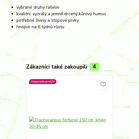
vybrané druhy rašelin
kvalitní, vyzrálý a jemně drcený kůrový humus
potřebné živiny a stopové prvky
hnojivo na 6 týdnů růstu
Zákazníci také zakoupili
4
Nejprodávanější