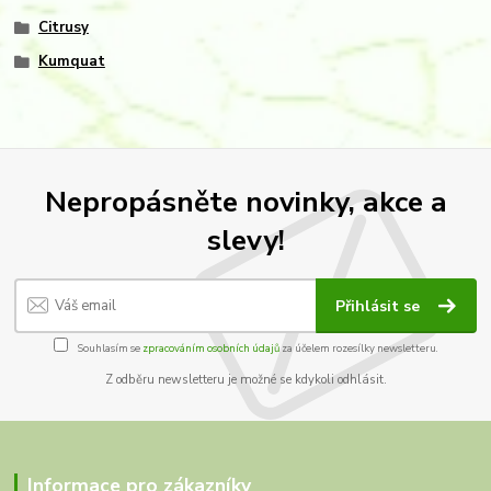
Citrusy
Kumquat
Nepropásněte novinky, akce a
slevy!
Přihlásit se
Souhlasím se
zpracováním osobních údajů
za účelem rozesílky newsletteru.
Z odběru newsletteru je možné se kdykoli odhlásit.
Informace pro zákazníky