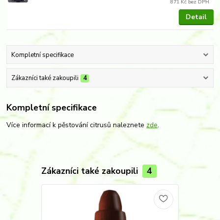
871 Kč
bez DPH
Detail
Kompletní specifikace
Zákazníci také zakoupili
4
Kompletní specifikace
Více informací k pěstování citrusů naleznete
zde
.
Zákazníci také zakoupili
4