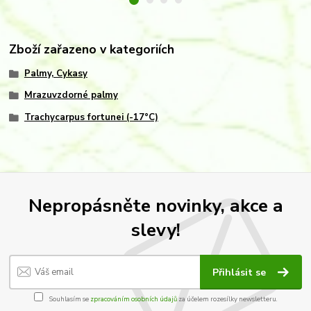
Zboží zařazeno v kategoriích
Palmy, Cykasy
Mrazuvzdorné palmy
Trachycarpus fortunei (-17°C)
Nepropásněte novinky, akce a
slevy!
Přihlásit se
Souhlasím se
zpracováním osobních údajů
za účelem rozesílky newsletteru.