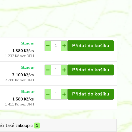
Skladem
Přidat do košíku
1 380 Kč
/
ks
1 232 Kč
bez DPH
Skladem
Přidat do košíku
3 100 Kč
/
ks
2 768 Kč
bez DPH
Skladem
Přidat do košíku
1 580 Kč
/
ks
1 411 Kč
bez DPH
ci také zakoupili
1