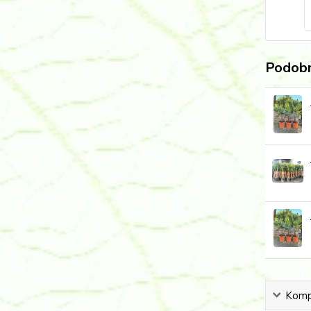
Podobn
Kompl