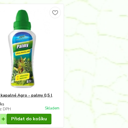
 kapalné Agro - palmy 0,5 l
/
ks
Skladem
z DPH
Přidat do košíku