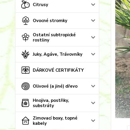
Citrusy
Ovocné stromky
Ostatní subtropické
rostliny
Juky, Agáve, Trávovníky
DÁRKOVÉ CERTIFIKÁTY
Olivové (a jiné) dřevo
Hnojiva, postřiky,
substráty
Zimovací boxy, topné
kabely