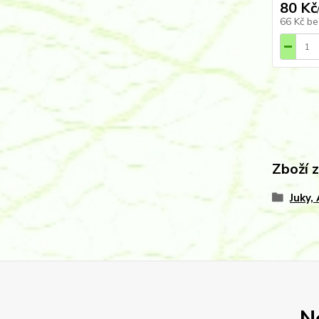
80 Kč
66 Kč
be
Zboží 
Juky,
N