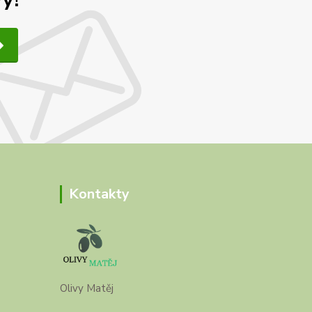
Kontakty
Olivy Matěj