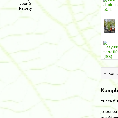
Kompl
Komple
Yucca fil
je jednou