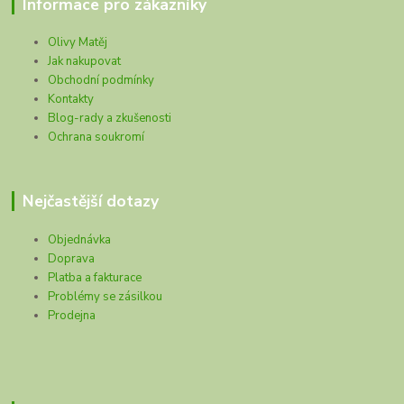
Informace pro zákazníky
Olivy Matěj
Jak nakupovat
Obchodní podmínky
Kontakty
Blog-rady a zkušenosti
Ochrana soukromí
Nejčastější dotazy
Objednávka
Doprava
Platba a fakturace
Problémy se zásilkou
Prodejna