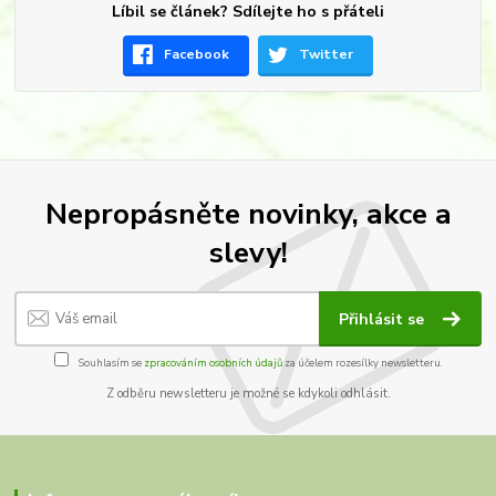
Líbil se článek? Sdílejte ho s přáteli
Facebook
Twitter
Nepropásněte novinky, akce a
slevy!
Přihlásit se
Souhlasím se
zpracováním osobních údajů
za účelem rozesílky newsletteru.
Z odběru newsletteru je možné se kdykoli odhlásit.