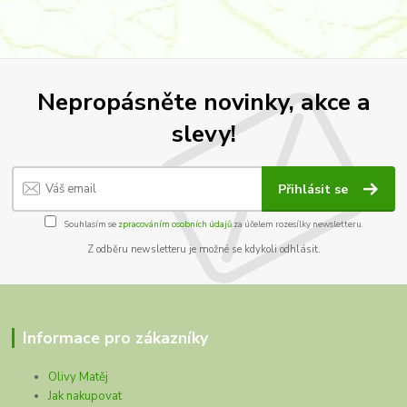
Nepropásněte novinky, akce a
slevy!
Přihlásit se
Souhlasím se
zpracováním osobních údajů
za účelem rozesílky newsletteru.
Z odběru newsletteru je možné se kdykoli odhlásit.
Informace pro zákazníky
Olivy Matěj
Jak nakupovat