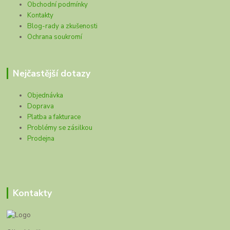
Obchodní podmínky
Kontakty
Blog-rady a zkušenosti
Ochrana soukromí
Nejčastější dotazy
Objednávka
Doprava
Platba a fakturace
Problémy se zásilkou
Prodejna
Kontakty