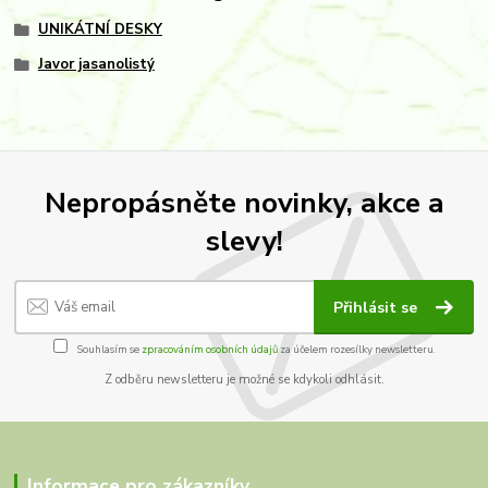
UNIKÁTNÍ DESKY
Javor jasanolistý
Nepropásněte novinky, akce a
slevy!
Přihlásit se
Souhlasím se
zpracováním osobních údajů
za účelem rozesílky newsletteru.
Z odběru newsletteru je možné se kdykoli odhlásit.
Informace pro zákazníky