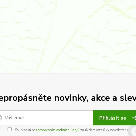
epropásněte novinky, akce a slev
Přihlásit se
Souhlasím se
zpracováním osobních údajů
za účelem rozesílky newsletteru.