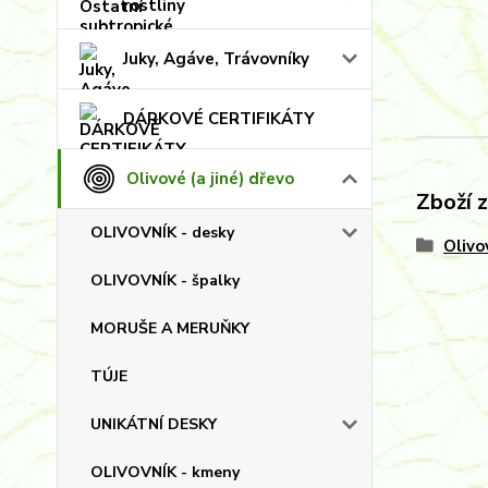
rostliny
Juky, Agáve, Trávovníky
DÁRKOVÉ CERTIFIKÁTY
Olivové (a jiné) dřevo
Zboží 
OLIVOVNÍK - desky
Olivo
OLIVOVNÍK - špalky
MORUŠE A MERUŇKY
TÚJE
UNIKÁTNÍ DESKY
OLIVOVNÍK - kmeny