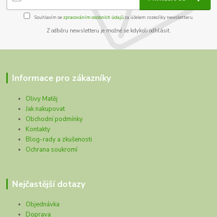
Souhlasím se
zpracováním osobních údajů
za účelem rozesílky newsletteru.
Z odběru newsletteru je možné se kdykoli odhlásit.
Informace pro zákazníky
Olivy Matěj
Jak nakupovat
Obchodní podmínky
Kontakty
Blog-rady a zkušenosti
Ochrana soukromí
Nejčastější dotazy
Objednávka
Doprava