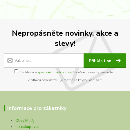
Nepropásněte novinky, akce a
slevy!
Přihlásit se
Souhlasím se
zpracováním osobních údajů
za účelem rozesílky newsletteru.
Z odběru newsletteru je možné se kdykoli odhlásit.
Informace pro zákazníky
Olivy Matěj
Jak nakupovat