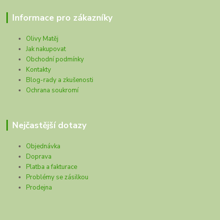
Informace pro zákazníky
Olivy Matěj
Jak nakupovat
Obchodní podmínky
Kontakty
Blog-rady a zkušenosti
Ochrana soukromí
Nejčastější dotazy
Objednávka
Doprava
Platba a fakturace
Problémy se zásilkou
Prodejna