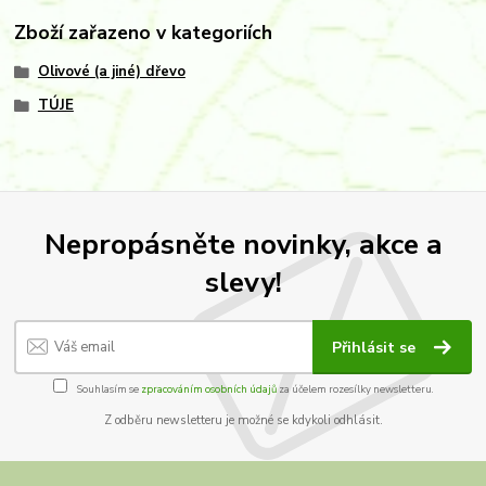
Zboží zařazeno v kategoriích
Olivové (a jiné) dřevo
TÚJE
Nepropásněte novinky, akce a
slevy!
Přihlásit se
Souhlasím se
zpracováním osobních údajů
za účelem rozesílky newsletteru.
Z odběru newsletteru je možné se kdykoli odhlásit.