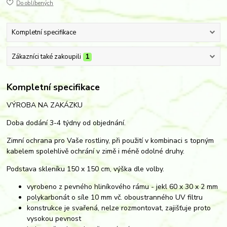
Do oblíbených
Kompletní specifikace
Zákazníci také zakoupili
1
Kompletní specifikace
VÝROBA NA ZAKÁZKU
Doba dodání 3-4 týdny od objednání.
Zimní ochrana pro Vaše rostliny, při použití v kombinaci s topným
kabelem spolehlivě ochrání v zimě i méně odolné druhy.
Podstava skleníku 150 x 150 cm, výška dle volby.
vyrobeno z pevného hliníkového rámu - jekl 60 x 30 x 2 mm
polykarbonát o síle 10 mm vč. oboustranného UV filtru
konstrukce je svařená, nelze rozmontovat, zajišťuje proto
vysokou pevnost