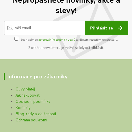
slevy!
Přihlásit se
Souhlasím se
zpracováním osobních údajů
za účelem rozesílky newsletteru.
Z odběru newsletteru je možné se kdykoli odhlásit.
Informace pro zákazníky
Olivy Matěj
Jak nakupovat
Obchodní podmínky
Kontakty
Blog-rady a zkušenosti
Ochrana soukromí