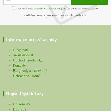
Souhlasím se
zpracováním osobních údajů
za účelem rozesílky newsletteru.
Z odběru newsletteru je možné se kdykoli odhlásit.
Informace pro zákazníky
Olivy Matěj
Jak nakupovat
Obchodní podmínky
Kontakty
Blog-rady a zkušenosti
Ochrana soukromí
Nejčastější dotazy
Objednávka
Doprava