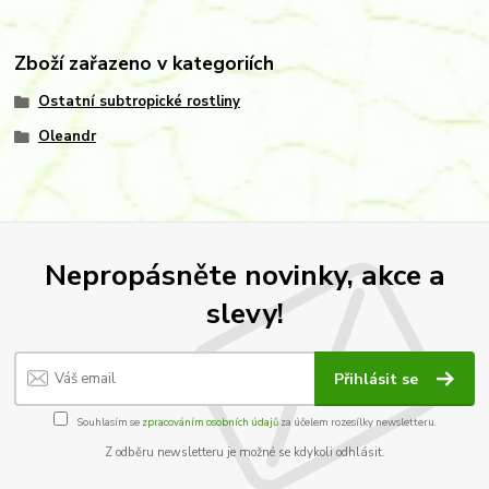
Zboží zařazeno v kategoriích
Ostatní subtropické rostliny
Oleandr
Nepropásněte novinky, akce a
slevy!
Přihlásit se
Souhlasím se
zpracováním osobních údajů
za účelem rozesílky newsletteru.
Z odběru newsletteru je možné se kdykoli odhlásit.