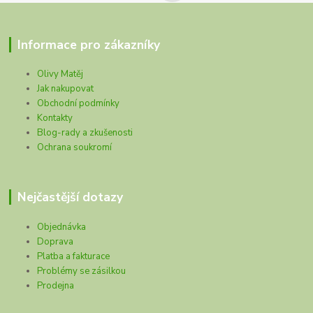
Informace pro zákazníky
Olivy Matěj
Jak nakupovat
Obchodní podmínky
Kontakty
Blog-rady a zkušenosti
Ochrana soukromí
Nejčastější dotazy
Objednávka
Doprava
Platba a fakturace
Problémy se zásilkou
Prodejna