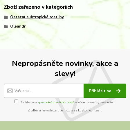
Zboží zařazeno v kategoriích
Ostatní subtropické rostliny
Oleandr
Nepropásněte novinky, akce a
slevy!
Přihlásit se
Souhlasím se
zpracováním osobních údajů
za účelem rozesílky newsletteru.
Z odběru newsletteru je možné se kdykoli odhlásit.