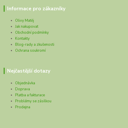
Informace pro zákazníky
Olivy Matěj
Jak nakupovat
Obchodní podmínky
Kontakty
Blog-rady a zkušenosti
Ochrana soukromí
Nejčastější dotazy
Objednávka
Doprava
Platba a fakturace
Problémy se zásilkou
Prodejna