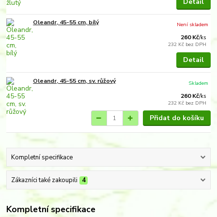
Detail
Oleandr, 45-55 cm, bílý
Není skladem
260 Kč
/
ks
232 Kč
bez DPH
Detail
Oleandr, 45-55 cm, sv. růžový
Skladem
260 Kč
/
ks
232 Kč
bez DPH
Přidat do košíku
Kompletní specifikace
Zákazníci také zakoupili
4
Kompletní specifikace