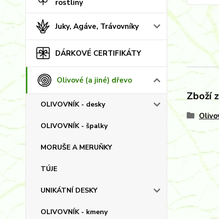
rostliny
Juky, Agáve, Trávovníky
DÁRKOVÉ CERTIFIKÁTY
Olivové (a jiné) dřevo
Zboží 
OLIVOVNÍK - desky
Olivo
OLIVOVNÍK - špalky
MORUŠE A MERUŇKY
TÚJE
UNIKÁTNÍ DESKY
OLIVOVNÍK - kmeny