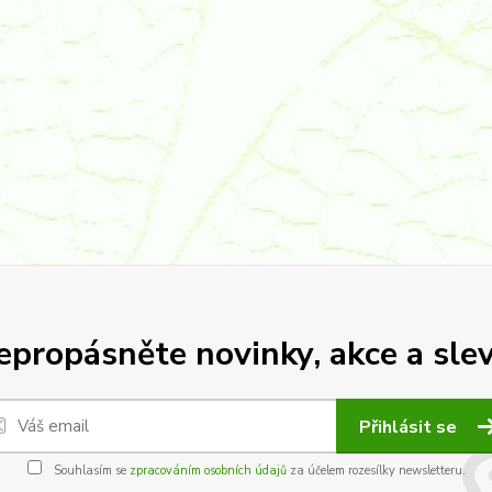
epropásněte novinky, akce a slev
Přihlásit se
Souhlasím se
zpracováním osobních údajů
za účelem rozesílky newsletteru.