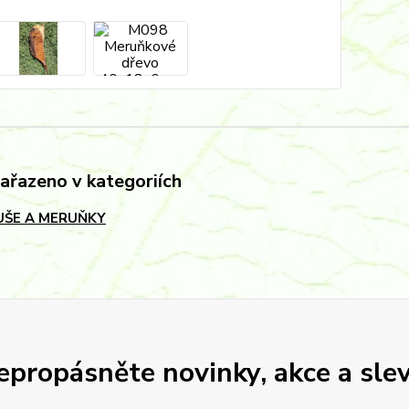
zařazeno v kategoriích
ŠE A MERUŇKY
epropásněte novinky, akce a slev