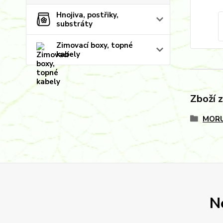
Hnojiva, postřiky,
substráty
Zimovací boxy, topné
kabely
Zboží 
MORU
N