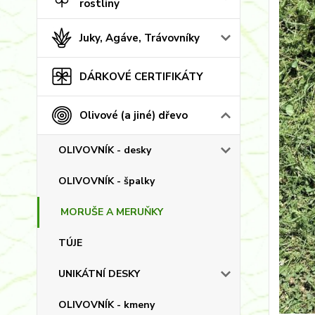
rostliny
Juky, Agáve, Trávovníky
DÁRKOVÉ CERTIFIKÁTY
Olivové (a jiné) dřevo
OLIVOVNÍK - desky
OLIVOVNÍK - špalky
MORUŠE A MERUŇKY
TÚJE
UNIKÁTNÍ DESKY
OLIVOVNÍK - kmeny