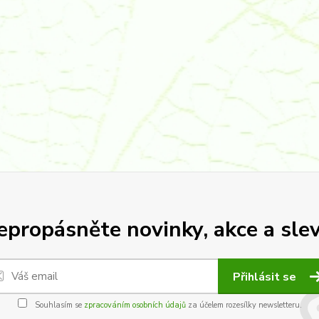
epropásněte novinky, akce a slev
Přihlásit se
Souhlasím se
zpracováním osobních údajů
za účelem rozesílky newsletteru.