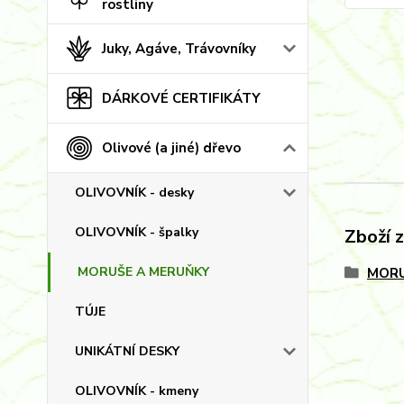
rostliny
Juky, Agáve, Trávovníky
DÁRKOVÉ CERTIFIKÁTY
Olivové (a jiné) dřevo
OLIVOVNÍK - desky
OLIVOVNÍK - špalky
Zboží 
MORUŠE A MERUŇKY
MORU
TÚJE
UNIKÁTNÍ DESKY
OLIVOVNÍK - kmeny