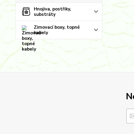
Hnojiva, postřiky,
substráty
Zimovací boxy, topné
kabely
N