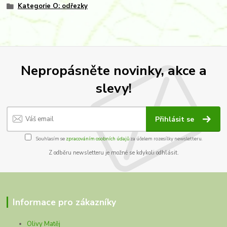
Kategorie O: odřezky
Nepropásněte novinky, akce a
slevy!
Přihlásit se
Souhlasím se
zpracováním osobních údajů
za účelem rozesílky newsletteru.
Z odběru newsletteru je možné se kdykoli odhlásit.
Informace pro zákazníky
Olivy Matěj