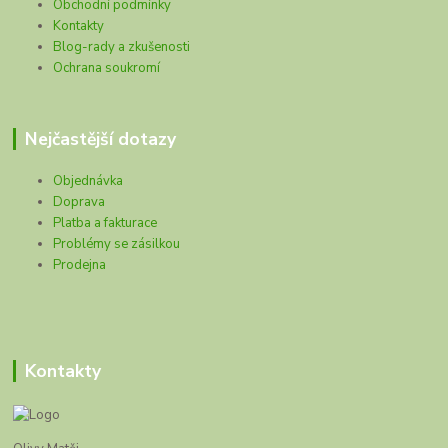
Obchodní podmínky
Kontakty
Blog-rady a zkušenosti
Ochrana soukromí
Nejčastější dotazy
Objednávka
Doprava
Platba a fakturace
Problémy se zásilkou
Prodejna
Kontakty