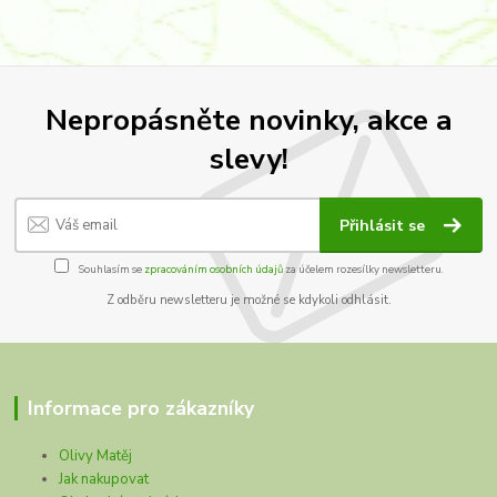
Nepropásněte novinky, akce a
slevy!
Přihlásit se
Souhlasím se
zpracováním osobních údajů
za účelem rozesílky newsletteru.
Z odběru newsletteru je možné se kdykoli odhlásit.
Informace pro zákazníky
Olivy Matěj
Jak nakupovat