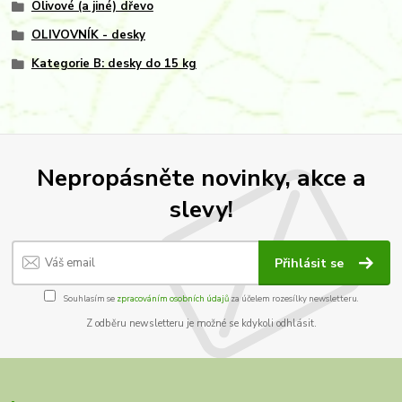
Olivové (a jiné) dřevo
OLIVOVNÍK - desky
Kategorie B: desky do 15 kg
Nepropásněte novinky, akce a
slevy!
Přihlásit se
Souhlasím se
zpracováním osobních údajů
za účelem rozesílky newsletteru.
Z odběru newsletteru je možné se kdykoli odhlásit.