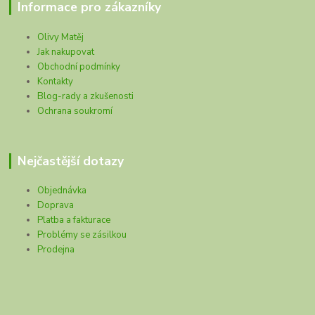
Informace pro zákazníky
Olivy Matěj
Jak nakupovat
Obchodní podmínky
Kontakty
Blog-rady a zkušenosti
Ochrana soukromí
Nejčastější dotazy
Objednávka
Doprava
Platba a fakturace
Problémy se zásilkou
Prodejna