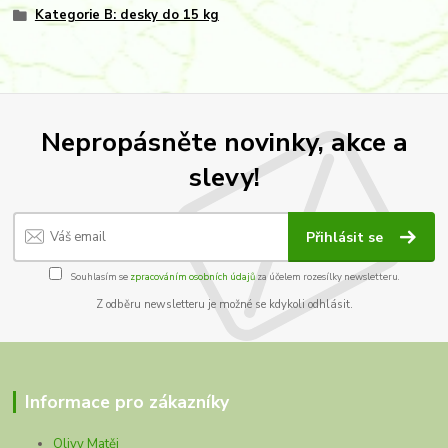
Kategorie B: desky do 15 kg
Nepropásněte novinky, akce a
slevy!
Přihlásit se
Souhlasím se
zpracováním osobních údajů
za účelem rozesílky newsletteru.
Z odběru newsletteru je možné se kdykoli odhlásit.
Informace pro zákazníky
Olivy Matěj