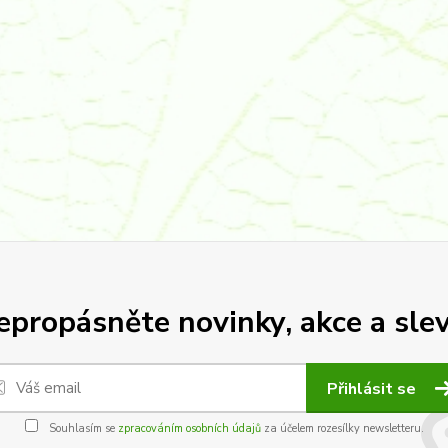
epropásněte novinky, akce a slev
Přihlásit se
Souhlasím se
zpracováním osobních údajů
za účelem rozesílky newsletteru.