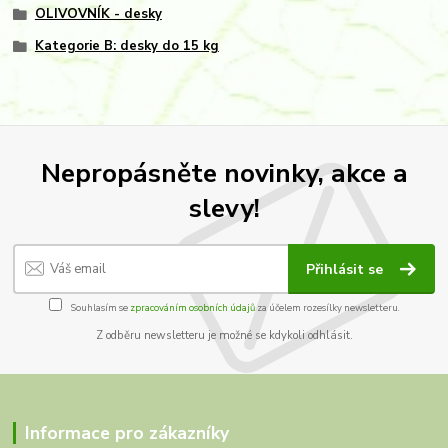
OLIVOVNÍK - desky
Kategorie B: desky do 15 kg
Nepropásněte novinky, akce a
slevy!
Přihlásit se
Souhlasím se
zpracováním osobních údajů
za účelem rozesílky newsletteru.
Z odběru newsletteru je možné se kdykoli odhlásit.
Informace pro zákazníky