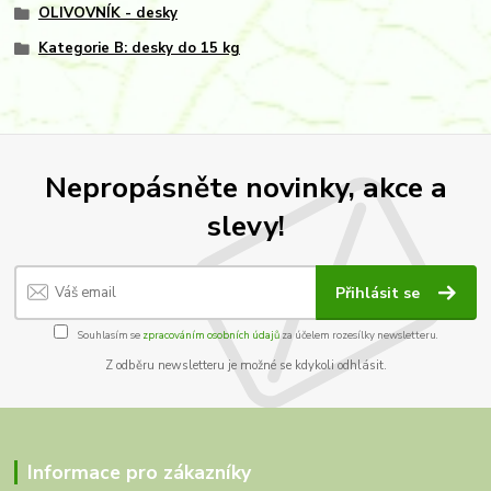
OLIVOVNÍK - desky
Kategorie B: desky do 15 kg
Nepropásněte novinky, akce a
slevy!
Přihlásit se
Souhlasím se
zpracováním osobních údajů
za účelem rozesílky newsletteru.
Z odběru newsletteru je možné se kdykoli odhlásit.
Informace pro zákazníky