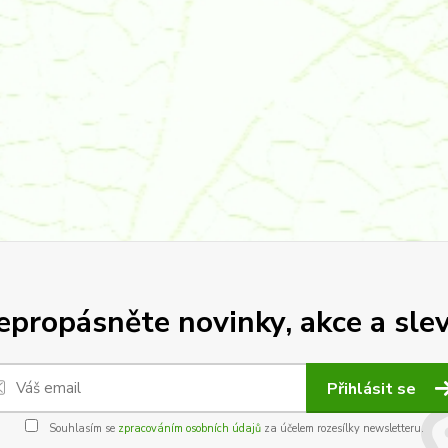
epropásněte novinky, akce a slev
Přihlásit se
Souhlasím se
zpracováním osobních údajů
za účelem rozesílky newsletteru.