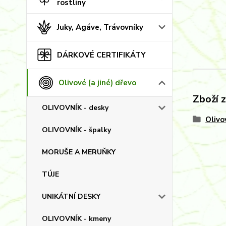
rostliny
Juky, Agáve, Trávovníky
DÁRKOVÉ CERTIFIKÁTY
Olivové (a jiné) dřevo
Zboží 
OLIVOVNÍK - desky
Olivo
OLIVOVNÍK - špalky
MORUŠE A MERUŇKY
TÚJE
UNIKÁTNÍ DESKY
OLIVOVNÍK - kmeny