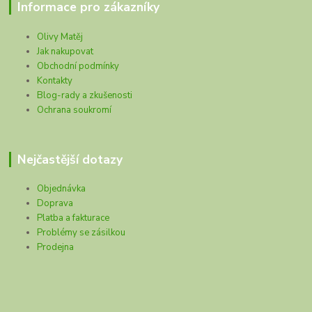
Informace pro zákazníky
Olivy Matěj
Jak nakupovat
Obchodní podmínky
Kontakty
Blog-rady a zkušenosti
Ochrana soukromí
Nejčastější dotazy
Objednávka
Doprava
Platba a fakturace
Problémy se zásilkou
Prodejna