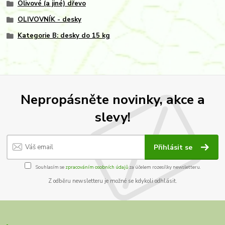
Olivové (a jiné) dřevo
OLIVOVNÍK - desky
Kategorie B: desky do 15 kg
Nepropásněte novinky, akce a
slevy!
Přihlásit se
Souhlasím se
zpracováním osobních údajů
za účelem rozesílky newsletteru.
Z odběru newsletteru je možné se kdykoli odhlásit.