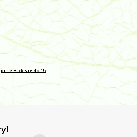
gorie B: desky do 15
y!