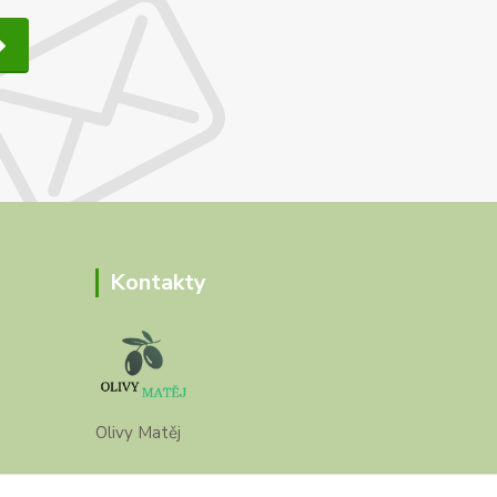
Kontakty
Olivy Matěj
Kristýna Matějková