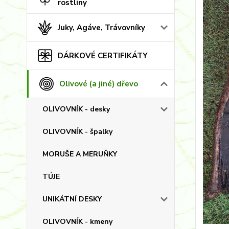
rostliny
Juky, Agáve, Trávovníky
DÁRKOVÉ CERTIFIKÁTY
Olivové (a jiné) dřevo
OLIVOVNÍK - desky
OLIVOVNÍK - špalky
MORUŠE A MERUŇKY
TÚJE
UNIKÁTNÍ DESKY
OLIVOVNÍK - kmeny