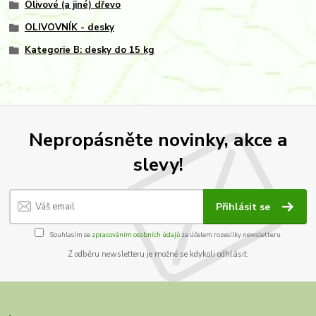
Olivové (a jiné) dřevo
OLIVOVNÍK - desky
Kategorie B: desky do 15 kg
Nepropásněte novinky, akce a
slevy!
Přihlásit se
Souhlasím se
zpracováním osobních údajů
za účelem rozesílky newsletteru.
Z odběru newsletteru je možné se kdykoli odhlásit.