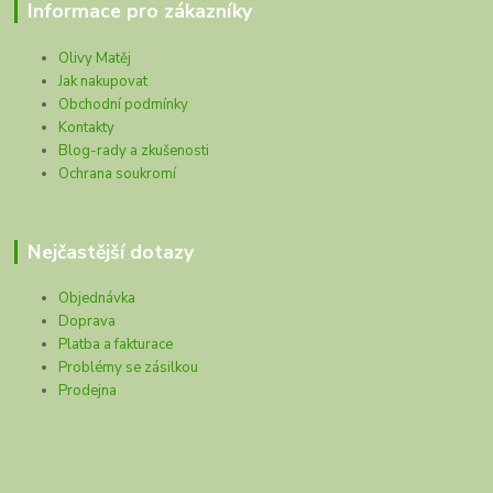
Informace pro zákazníky
Olivy Matěj
Jak nakupovat
Obchodní podmínky
Kontakty
Blog-rady a zkušenosti
Ochrana soukromí
Nejčastější dotazy
Objednávka
Doprava
Platba a fakturace
Problémy se zásilkou
Prodejna