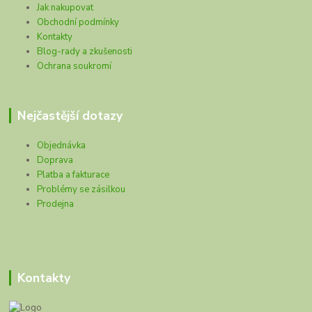
Jak nakupovat
Obchodní podmínky
Kontakty
Blog-rady a zkušenosti
Ochrana soukromí
Nejčastější dotazy
Objednávka
Doprava
Platba a fakturace
Problémy se zásilkou
Prodejna
Kontakty