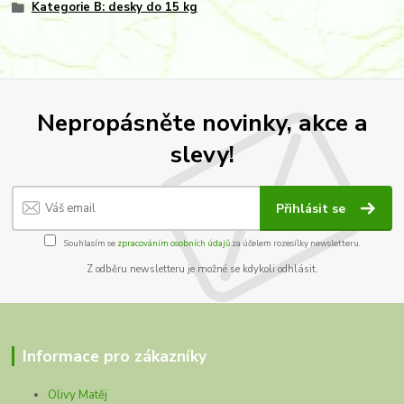
Kategorie B: desky do 15 kg
Nepropásněte novinky, akce a
slevy!
Přihlásit se
Souhlasím se
zpracováním osobních údajů
za účelem rozesílky newsletteru.
Z odběru newsletteru je možné se kdykoli odhlásit.
Informace pro zákazníky
Olivy Matěj