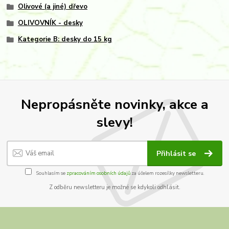
Olivové (a jiné) dřevo
OLIVOVNÍK - desky
Kategorie B: desky do 15 kg
Nepropásněte novinky, akce a
slevy!
Přihlásit se
Souhlasím se
zpracováním osobních údajů
za účelem rozesílky newsletteru.
Z odběru newsletteru je možné se kdykoli odhlásit.