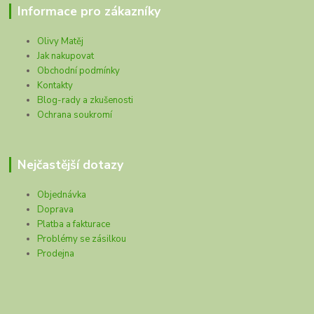
Informace pro zákazníky
Olivy Matěj
Jak nakupovat
Obchodní podmínky
Kontakty
Blog-rady a zkušenosti
Ochrana soukromí
Nejčastější dotazy
Objednávka
Doprava
Platba a fakturace
Problémy se zásilkou
Prodejna