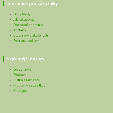
Informace pro zákazníky
Olivy Matěj
Jak nakupovat
Obchodní podmínky
Kontakty
Blog-rady a zkušenosti
Ochrana soukromí
Nejčastější dotazy
Objednávka
Doprava
Platba a fakturace
Problémy se zásilkou
Prodejna