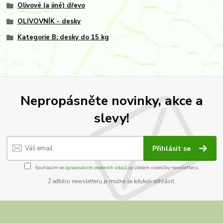
Olivové (a jiné) dřevo
OLIVOVNÍK - desky
Kategorie B: desky do 15 kg
Nepropásněte novinky, akce a
slevy!
Přihlásit se
Souhlasím se
zpracováním osobních údajů
za účelem rozesílky newsletteru.
Z odběru newsletteru je možné se kdykoli odhlásit.