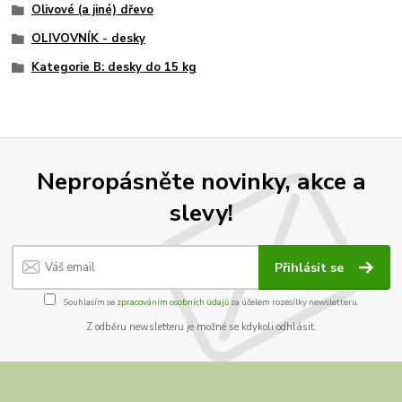
Olivové (a jiné) dřevo
OLIVOVNÍK - desky
Kategorie B: desky do 15 kg
Nepropásněte novinky, akce a
slevy!
Přihlásit se
Souhlasím se
zpracováním osobních údajů
za účelem rozesílky newsletteru.
Z odběru newsletteru je možné se kdykoli odhlásit.