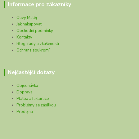
Informace pro zákazníky
Olivy Matěj
Jak nakupovat
Obchodní podmínky
Kontakty
Blog-rady a zkušenosti
Ochrana soukromí
Nejčastější dotazy
Objednávka
Doprava
Platba a fakturace
Problémy se zásilkou
Prodejna