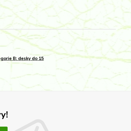
gorie B: desky do 15
y!