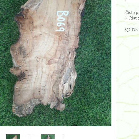
Číslo p
Hlídat 
Do 