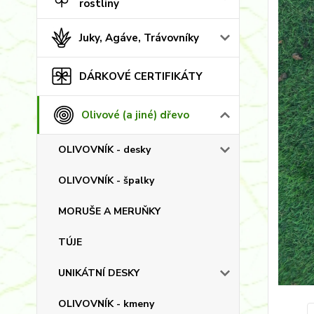
rostliny
Juky, Agáve, Trávovníky
DÁRKOVÉ CERTIFIKÁTY
Olivové (a jiné) dřevo
OLIVOVNÍK - desky
OLIVOVNÍK - špalky
MORUŠE A MERUŇKY
TÚJE
UNIKÁTNÍ DESKY
OLIVOVNÍK - kmeny