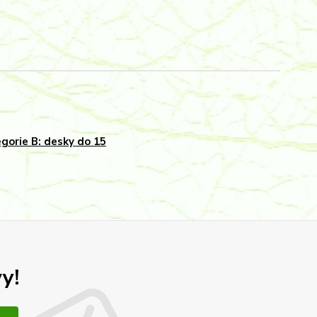
gorie B: desky do 15
y!