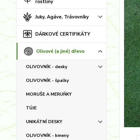
rostliny
Juky, Agáve, Trávovníky
DÁRKOVÉ CERTIFIKÁTY
Olivové (a jiné) dřevo
OLIVOVNÍK - desky
OLIVOVNÍK - špalky
MORUŠE A MERUŇKY
TÚJE
UNIKÁTNÍ DESKY
OLIVOVNÍK - kmeny