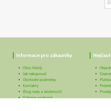
Informace pro zákazníky
Nejčast
Olivy Matěj
Objed
Jak nakupovat
Dopra
Obchodní podmínky
Platba
Kontakty
Problé
Blog-rady a zkušenosti
Prodej
Ochrana soukromí