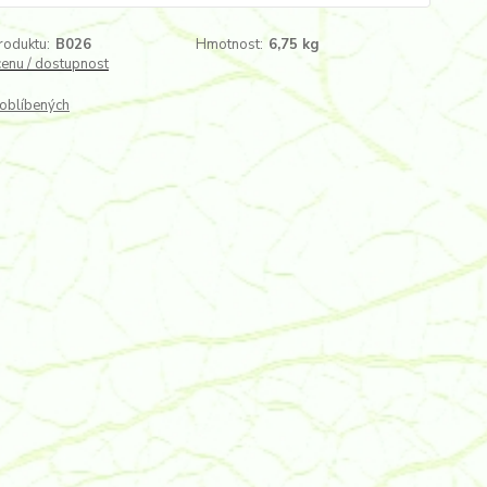
roduktu:
B026
Hmotnost:
6,75 kg
cenu / dostupnost
oblíbených